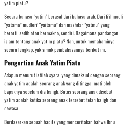
yatim piatu?
Secara bahasa “yatim” berasal dari bahasa arab. Dari fi’il madli
“yatama” mudlori’ “yaitamu” dan mashdar ”yatmu” yang
berarti, sedih atau bermakna, sendiri. Bagaimana pandangan
islam tentang anak yatim piatu? Nah, untuk memahaminya
secara lengkap, yuk simak pembahasannya berikut ini.
Pengertian Anak Yatim Piatu
Adapun menurut istilah syara’ yang dimaksud dengan seorang
anak yatim adalah seorang anak yang ditinggal mati oleh
bapaknya sebelum dia baligh. Batas seorang anak disebut
yatim adalah ketika seorang anak tersebut telah baligh dan
dewasa.
Berdasarkan sebuah hadits yang menceritakan bahwa Ibnu