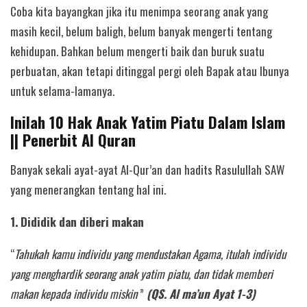
Coba kita bayangkan jika itu menimpa seorang anak yang
masih kecil, belum baligh, belum banyak mengerti tentang
kehidupan. Bahkan belum mengerti baik dan buruk suatu
perbuatan, akan tetapi ditinggal pergi oleh Bapak atau Ibunya
untuk selama-lamanya.
Inilah 10 Hak Anak Yatim Piatu Dalam Islam
|| Penerbit Al Quran
Banyak sekali ayat-ayat Al-Qur’an dan hadits Rasulullah SAW
yang menerangkan tentang hal ini.
1. Dididik dan diberi makan
“
Tahukah kamu individu yang mendustakan Agama, itulah individu
yang menghardik seorang anak yatim piatu, dan tidak memberi
makan kepada individu miskin
”
(QS. Al ma’un Ayat 1-3)