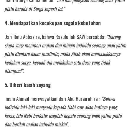
diantaranya sabda beliau:
“Aku dan pengasuh seorang anak yatim
piatu berada di Surga seperti ini.”
4. Mendapatkan kecukupan segala kebutuhan
Dari Ibnu Abbas ra, bahwa Rasulullah SAW bersabda:
“Barang
siapa yang memberi makan dan minum individu seorang anak yatim
piatu diantara kaum muslimin, maka Allah akan memasukkannya
kedalam surga, kecuali dia melakukan satu dosa yang tidak
diampuni”
.
5. Diberi kasih sayang
Imam Ahmad meriwayatkan dari Abu Hurairah ra :
“Bahwa
individu laki-laki mengadu kepada Nabi saw akan hatinya yang
keras, lalu Nabi berkata: usaplah kepala seorang anak yatim piatu
dan berilah makan individu miskin”.