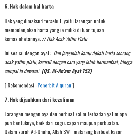
6. Hak dalam hal harta
Hak yang dimaksud tersebut, yaitu larangan untuk
membelanjakan harta yang ia miliki di luar tujuan
kemaslahatannya.
// Hak Anak Yatim Piatu
Ini sesuai dengan ayat: “
Dan janganlah kamu dekati harta seorang
anak yatim piatu, kecuali dengan cara yang lebih bermanfaat, hingga
sampai ia dewasa.
”
(QS. Al-An’am Ayat 152)
[ Rekomendasi :
Penerbit Alquran
]
7. Hak dijauhkan dari kezaliman
Larangan menganiaya dan berbuat zalim terhadap yatim apa
pun bentuknya, baik dari segi ucapan maupun perbuatan.
Dalam surah Ad-Dhuha, Allah SWT melarang berbuat kasar