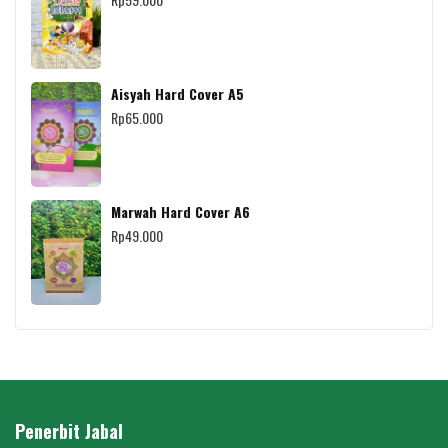
Aisyah Hard Cover A5
Rp
65.000
Marwah Hard Cover A6
Rp
49.000
Penerbit Jabal