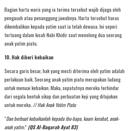
Bagian harta waris yang ia terima tersebut wajib dijaga oleh
pengasuh atau penanggung jawabnya. Harta tersebut harus
dikembalikan kepada yatim saat ia telah dewasa. Ini seperi
tertuang dalam kisah Nabi Khidir saat menolong dua seorang
anak yatim piatu.
10. Hak diberi kebaikan
Secara garis besar, hak yang mesti diterima oleh yatim adalah
perlakuan baik. Seorang anak yatim piatu merupakan ladang
untuk menuai kebaikan. Maka, sepatutnya mereka terhindar
dari segala bentuk sikap dan perbuatan keji yang ditujukan
untuk mereka.
// Hak Anak Yatim Piatu
“
Dan berbuat kebaikanlah kepada ibu-bapa, kaum kerabat, anak-
anak yatim.
”
(QS Al-Baqarah Ayat 83)