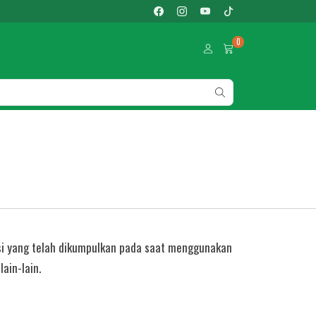
0
si yang telah dikumpulkan pada saat menggunakan
ain-lain.