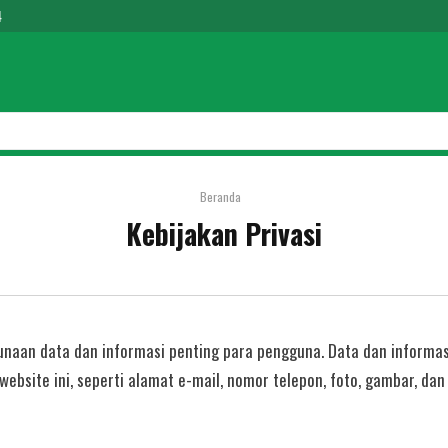
4
Beranda
Kebijakan Privasi
unaan data dan informasi penting para pengguna. Data dan informa
bsite ini, seperti alamat e-mail, nomor telepon, foto, gambar, dan l