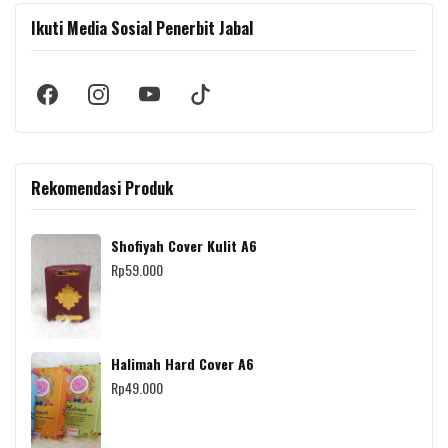
Ikuti Media Sosial Penerbit Jabal
Rekomendasi Produk
Shofiyah Cover Kulit A6
Rp
59.000
Halimah Hard Cover A6
Rp
49.000