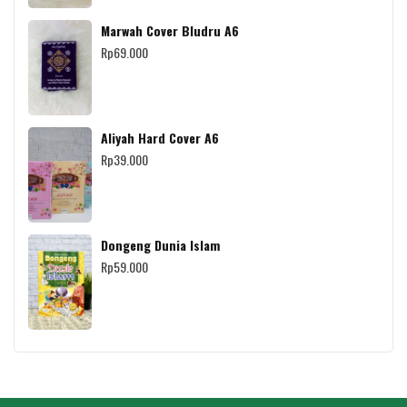
Marwah Cover Bludru A6
Rp
69.000
Aliyah Hard Cover A6
Rp
39.000
Dongeng Dunia Islam
Rp
59.000