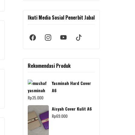
Ikuti Media Sosial Penerbit Jabal
Rekomendasi Produk
Yasminah Hard Cover
A6
Rp
35.000
Aisyah Cover Kulit A6
Rp
69.000