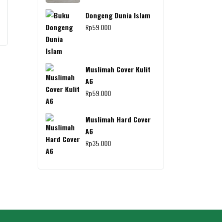
Dongeng Dunia Islam
Rp
59.000
Muslimah Cover Kulit
A6
Rp
59.000
Muslimah Hard Cover
A6
Rp
35.000