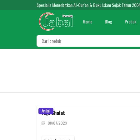
Spesialis Menerbitkan Al-Qur'an & Buku Islam Sejak Tahun 200
Home
Blog
Produk
Artikel
Fiqh Shalat
08/07/2023