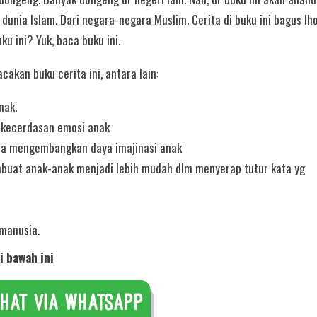
unia Islam. Dari negara-negara Muslim. Cerita di buku ini bagus lh
u ini? Yuk, baca buku ini.
kan buku cerita ini, antara lain:
nak.
 kecerdasan emosi anak
isa mengembangkan daya imajinasi anak
mbuat anak-anak menjadi lebih mudah dlm menyerap tutur kata yg
manusia.
i bawah ini