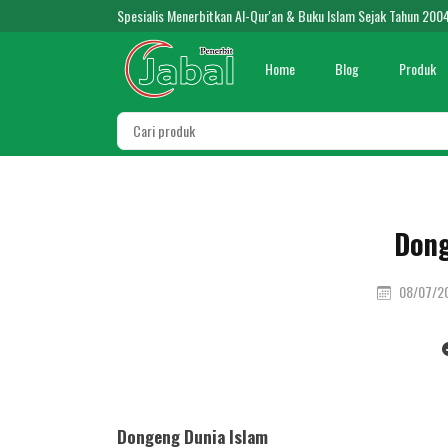
Spesialis Menerbitkan Al-Qur'an & Buku Islam Sejak Tahun 200
Home
Blog
Produk
Dong
08/07/2
Dongeng Dunia Islam