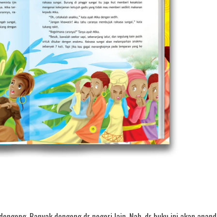
dongeng. Banyak dongeng dr negeri lain. Nah, dr buku ini akan anan