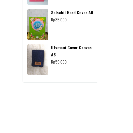
Salsabil Hard Cover A6
Rp
35.000
Utsmani Cover Canvas
A6
Rp
59.000