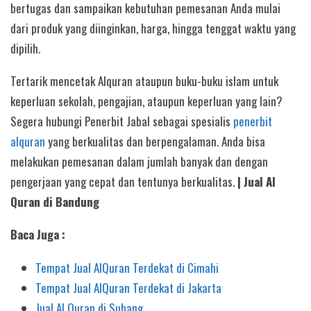
bertugas dan sampaikan kebutuhan pemesanan Anda mulai
dari produk yang diinginkan, harga, hingga tenggat waktu yang
dipilih.
Tertarik mencetak Alquran ataupun buku-buku islam untuk
keperluan sekolah, pengajian, ataupun keperluan yang lain?
Segera hubungi Penerbit Jabal sebagai spesialis
penerbit
alquran
yang berkualitas dan berpengalaman. Anda bisa
melakukan pemesanan dalam jumlah banyak dan dengan
pengerjaan yang cepat dan tentunya berkualitas.
| Jual Al
Quran di Bandung
Baca Juga :
Tempat Jual AlQuran Terdekat di Cimahi
Tempat Jual AlQuran Terdekat di Jakarta
Jual Al Quran di Subang