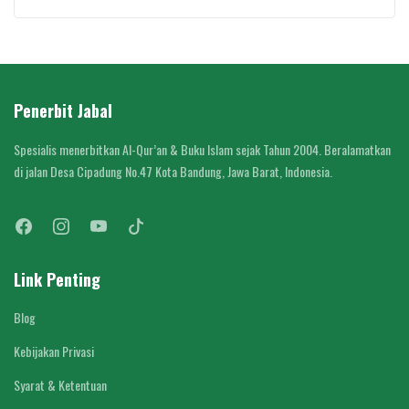
Penerbit Jabal
Spesialis menerbitkan Al-Qur’an & Buku Islam sejak Tahun 2004. Beralamatkan
di jalan Desa Cipadung No.47 Kota Bandung, Jawa Barat, Indonesia.
Link Penting
Blog
Kebijakan Privasi
Syarat & Ketentuan