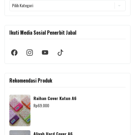
Ikuti Media Sosial Penerbit Jabal
Rekomendasi Produk
Raihan Cover Katun A6
Rp
69.000
Aliyah Hard Cover A6