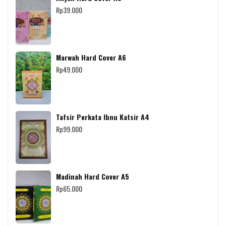
Rp
39.000
Marwah Hard Cover A6
Rp
49.000
Tafsir Perkata Ibnu Katsir A4
Rp
99.000
Madinah Hard Cover A5
Rp
65.000