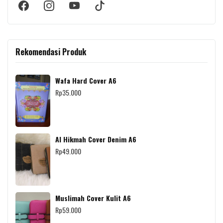
Rekomendasi Produk
Wafa Hard Cover A6
Rp
35.000
Al Hikmah Cover Denim A6
Rp
49.000
Muslimah Cover Kulit A6
Rp
59.000