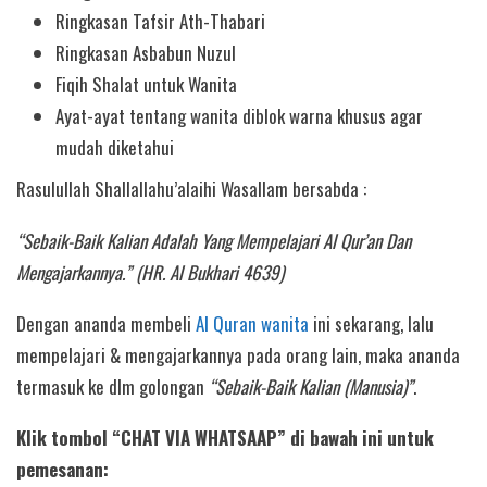
Ringkasan Tafsir Ath-Thabari
Ringkasan Asbabun Nuzul
Fiqih Shalat untuk Wanita
Ayat-ayat tentang wanita diblok warna khusus agar
mudah diketahui
Rasulullah Shallallahu’alaihi Wasallam bersabda :
“Sebaik-Baik Kalian Adalah Yang Mempelajari Al Qur’an Dan
Mengajarkannya.” (HR. Al Bukhari 4639)
Dengan ananda membeli
Al Quran wanita
ini sekarang, lalu
mempelajari & mengajarkannya pada orang lain, maka ananda
termasuk ke dlm golongan
“Sebaik-Baik Kalian (Manusia)”
.
Klik tombol “CHAT VIA WHATSAAP” di bawah ini untuk
pemesanan: