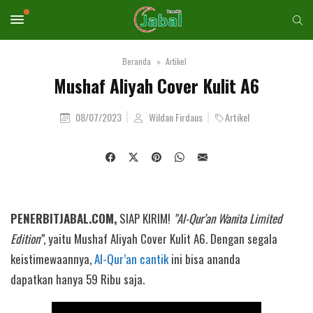
Beranda
Artikel
Mushaf Aliyah Cover Kulit A6
08/07/2023
Wildan Firdaus
Artikel
PENERBITJABAL.COM,
SIAP KIRIM!
”Al-Qur’an Wanita Limited
Edition”
, yaitu Mushaf Aliyah Cover Kulit A6. Dengan segala
keistimewaannya,
Al-Qur’an cantik
ini bisa ananda
dapatkan hanya 59 Ribu saja.