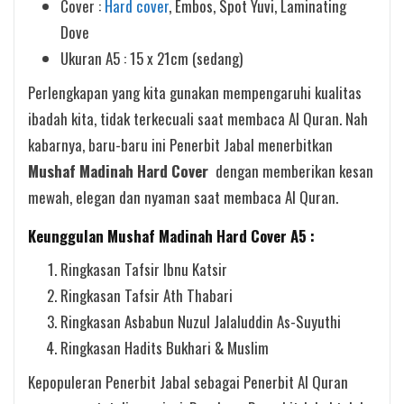
Cover :
Hard cover
, Embos, Spot Yuvi, Laminating
Dove
Ukuran A5 : 15 x 21cm (sedang)
Perlengkapan yang kita gunakan mempengaruhi kualitas
ibadah kita, tidak terkecuali saat membaca Al Quran. Nah
kabarnya, baru-baru ini Penerbit Jabal menerbitkan
Mushaf Madinah Hard Cover
dengan memberikan kesan
mewah, elegan dan nyaman saat membaca Al Quran.
Keunggulan Mushaf Madinah Hard Cover A5 :
Ringkasan Tafsir Ibnu Katsir
Ringkasan Tafsir Ath Thabari
Ringkasan Asbabun Nuzul Jalaluddin As-Suyuthi
Ringkasan Hadits Bukhari & Muslim
Kepopuleran Penerbit Jabal sebagai Penerbit Al Quran