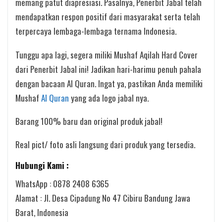
memang patut diapresiasi. Pasalnya, Penerbit Jabal telah
mendapatkan respon positif dari masyarakat serta telah
terpercaya lembaga-lembaga ternama Indonesia.
Tunggu apa lagi, segera miliki Mushaf Aqilah Hard Cover
dari Penerbit Jabal ini! Jadikan hari-harimu penuh pahala
dengan bacaan Al Quran. Ingat ya, pastikan Anda memiliki
Mushaf
Al Quran
yang ada logo jabal nya.
Barang 100% baru dan original produk jabal!
Real pict/ foto asli langsung dari produk yang tersedia.
Hubungi Kami :
WhatsApp : 0878 2408 6365
Alamat : Jl. Desa Cipadung No 47 Cibiru Bandung Jawa
Barat, Indonesia