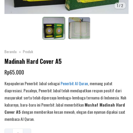
1
/
2
Beranda
Produk
Madinah Hard Cover A5
Rp
65.000
Kepopuleran Penerbit Jabal sebagai
Penerbit Al Quran
, memang patut
diapresiasi. Pasalnya, Penerbit Jabal telah mendapatkan respon positif dari
masyarakat serta telah dipercaya lembaga-lembaga ternama di Indonesia. Nah
kabarnya, baru-baru ini Penerbit Jabal menerbitkan
Mushaf Madinah Hard
Cover A5
dengan memberikan kesan mewah, elegan dan nyaman dipakai saat
membaca Al Quran.
Kuantitas