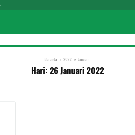
4
Beranda
2022
Januari
Hari:
26 Januari 2022