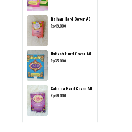
Raihan Hard Cover A6
Rp
49.000
Nafisah Hard Cover A6
Rp
35.000
Sabrina Hard Cover A6
Rp
49.000