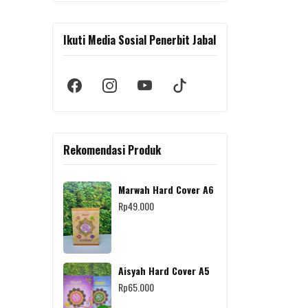
Ikuti Media Sosial Penerbit Jabal
Rekomendasi Produk
Marwah Hard Cover A6
Rp
49.000
Aisyah Hard Cover A5
Rp
65.000