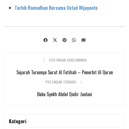
Tarhib Ramadhan Bersama Ustad Wijayanto
POSTINGAN SEBELUMNNYA
Sejarah Turunnya Surat Al Fatihah – Penerbit Al Quran
POSTINGAN TERBARU
Buku Syekh Abdul Qodir Jaelani
Kategori