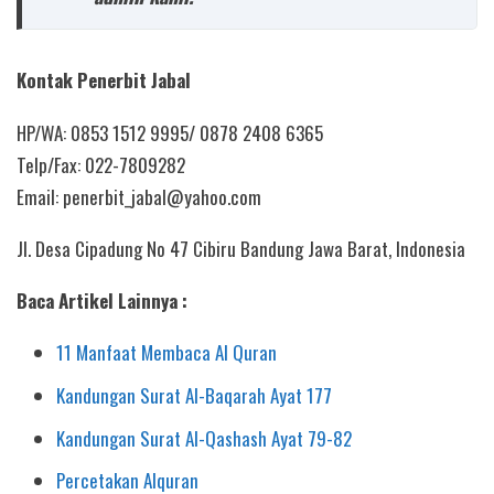
Kontak Penerbit Jabal
HP/WA: 0853 1512 9995/ 0878 2408 6365
Telp/Fax: 022-7809282
Email: penerbit_jabal@yahoo.com
Jl. Desa Cipadung No 47 Cibiru Bandung Jawa Barat, Indonesia
Baca Artikel Lainnya :
11 Manfaat Membaca Al Quran
Kandungan Surat Al-Baqarah Ayat 177
Kandungan Surat Al-Qashash Ayat 79-82
Percetakan Alquran