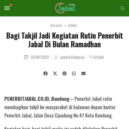
Beranda
Artikel
Bagi Takjil Jadi Kegiatan Rutin Penerbit
Jabal Di Bulan Ramadhan
15/04/2022
penerbitalquran
Artikel
PENERBITJABAL.CO.ID, Bandung –
Penerbit Jabal rutin
membagikan takjil ke masyarakat di halaman depan kantor
Penerbit Jabal, Jalan Desa Cipadung No.47 Kota Bandung.
Kegiatan bagi-bagi takjil gratis ini sudah dilakukan Penerbit