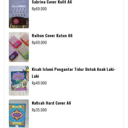
Sabrina Cover Kulit A6
Rp
69.000
Raihan Cover Katun A6
Rp
69.000
Kisah Islami Pengantar Tidur Untuk Anak Laki-
Laki
Rp
49.000
Nafisah Hard Cover A6
Rp
35.000