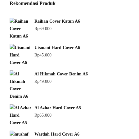
Rekomendasi Produk
Raihan Cover Katun A6
Rp
69.000
Utsmani Hard Cover A6
Rp
45.000
Al Hikmah Cover Denim A6
Rp
49.000
Al Azhar Hard Cover A5
Rp
65.000
Wardah Hard Cover A6