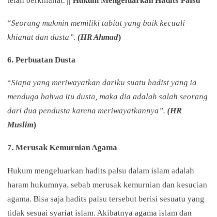
telah berkhianat.
|| Hukum Mengeluarkan Hadits Palsu
“
Seorang mukmin memiliki tabiat yang baik kecuali
khianat dan dusta”.
(HR Ahmad
)
6. Perbuatan Dusta
“
Siapa yang meriwayatkan dariku suatu hadist yang ia
menduga bahwa itu dusta, maka dia adalah salah seorang
dari dua pendusta karena meriwayatkannya”.
(HR
Muslim
)
7. Merusak Kemurnian Agama
Hukum mengeluarkan hadits palsu dalam islam adalah
haram hukumnya, sebab merusak kemurnian dan kesucian
agama. Bisa saja hadits palsu tersebut berisi sesuatu yang
tidak sesuai syariat islam. Akibatnya agama islam dan