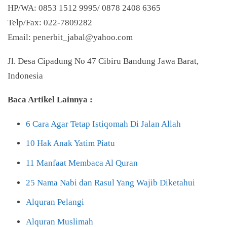
HP/WA: 0853 1512 9995/ 0878 2408 6365
Telp/Fax: 022-7809282
Email: penerbit_jabal@yahoo.com
Jl. Desa Cipadung No 47 Cibiru Bandung Jawa Barat,
Indonesia
Baca Artikel Lainnya :
6 Cara Agar Tetap Istiqomah Di Jalan Allah
10 Hak Anak Yatim Piatu
11 Manfaat Membaca Al Quran
25 Nama Nabi dan Rasul Yang Wajib Diketahui
Alquran Pelangi
Alquran Muslimah