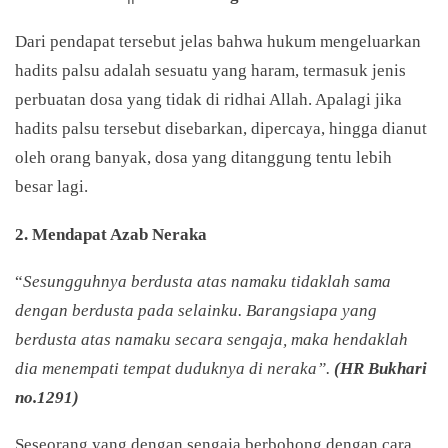
Dari pendapat tersebut jelas bahwa hukum mengeluarkan
hadits palsu adalah sesuatu yang haram, termasuk jenis
perbuatan dosa yang tidak di ridhai Allah. Apalagi jika
hadits palsu tersebut disebarkan, dipercaya, hingga dianut
oleh orang banyak, dosa yang ditanggung tentu lebih
besar lagi.
2. Mendapat Azab Neraka
“
Sesungguhnya berdusta atas namaku tidaklah sama
dengan berdusta pada selainku. Barangsiapa yang
berdusta atas namaku secara sengaja, maka hendaklah
dia menempati tempat duduknya di neraka”.
(HR Bukhari
no.1291)
Seseorang yang dengan sengaja berbohong dengan cara