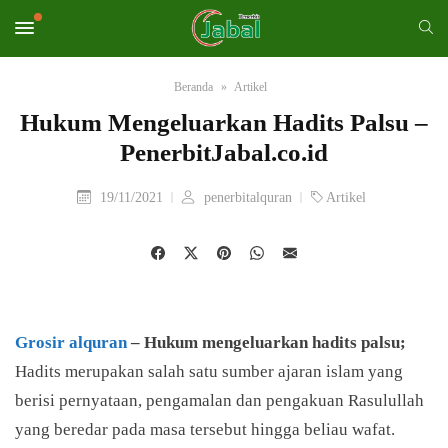
Beranda
Artikel
Hukum Mengeluarkan Hadits Palsu –
PenerbitJabal.co.id
19/11/2021
penerbitalquran
Artikel
Grosir alquran
– Hukum mengeluarkan hadits palsu;
Hadits merupakan salah satu sumber ajaran islam yang
berisi pernyataan, pengamalan dan pengakuan Rasulullah
yang beredar pada masa tersebut hingga beliau wafat.