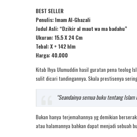
BEST SELLER
Penulis: Imam Al-Ghazali
Judul Asli: “Dzikir al maut wa ma badahu”
Ukuran: 15.5 X 24 Cm
Tebal: X + 142 hlm
Harga: 40.000
Kitab Ihya Ulumuddin hasil guratan pena teolog Is
sulit dicari tandingannya. Skala prestisenya seri
“Seandainya semua buku tentang Islam hi
Bukan hanya terjemahannya yg demikian berserak
atau halamannya bahkan dapat menjadi sebuah buku