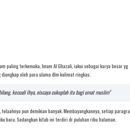
lam paling terkemuka, Imam Al Ghazali, iakui sebagai karya besar yg
ng diungkap oleh para ulama dlm kalimat ringkas;
lang, kecuali Ihya, niscaya cukuplah itu bagi umat muslim”
, telaahnya pun demikian banyak. Membayangkannya, setiap paragra
 baru. Sedangkan kitab ini terdiri dr puluhan ribu halaman.