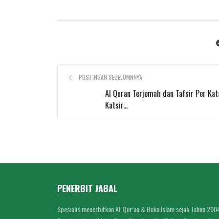
POSTINGAN SEBELUMNNYA
Al Quran Terjemah dan Tafsir Per Kat
Katsir...
PENERBIT JABAL
Spesialis menerbitkan Al-Qur’an & Buku Islam sejak Tahun 200