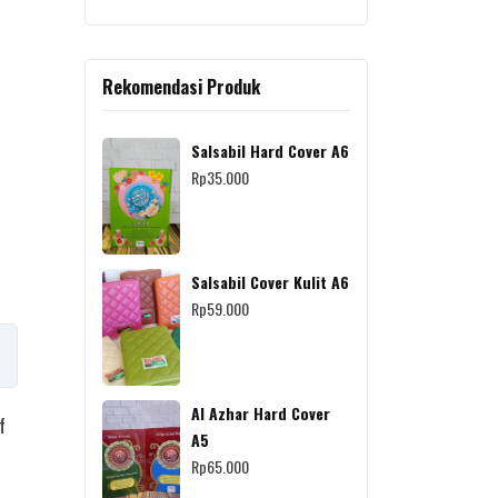
Rekomendasi Produk
Salsabil Hard Cover A6
Rp
35.000
Salsabil Cover Kulit A6
Rp
59.000
Al Azhar Hard Cover
f
A5
Rp
65.000