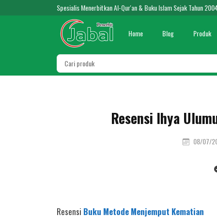
Spesialis Menerbitkan Al-Qur'an & Buku Islam Sejak Tahun 200
Home
Blog
Produk
Resensi Ihya Ulum
08/07/2
Resensi
Buku Metode Menjemput Kematian