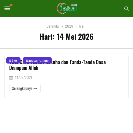
Beranda
2026
Mei
Hari:
14 Mei 2026
Artikel
Wawasan Umum
Tata Cara Taubat Nasuha dan Tanda-Tanda Dosa
Diampuni Allah
14/05/2026
Selengkapnya