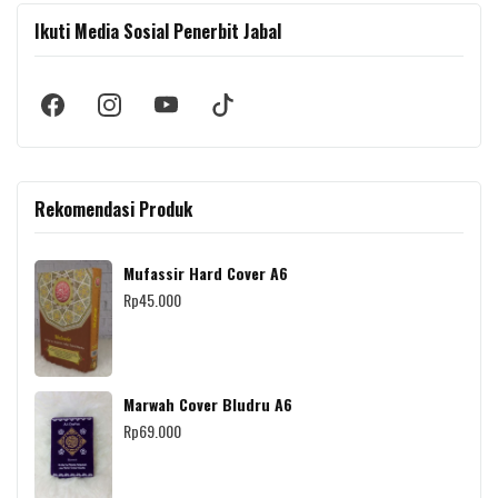
Ikuti Media Sosial Penerbit Jabal
Rekomendasi Produk
Mufassir Hard Cover A6
Rp
45.000
Marwah Cover Bludru A6
Rp
69.000