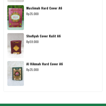
Muslimah Hard Cover A6
Rp
35.000
Shofiyah Cover Kulit A6
Rp
59.000
Al Hikmah Hard Cover A6
Rp
35.000